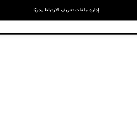
الماركات
إدارة ملفات تعريف الارتباط يدويًا
© 2026 NEXT General Trading FZE، مسجلة في دبي، رقم السجل التجاري 57324021