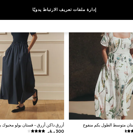
إدارة ملفات تعريف الارتباط يدويًا
تان متوسط الطول بكم منفوخ