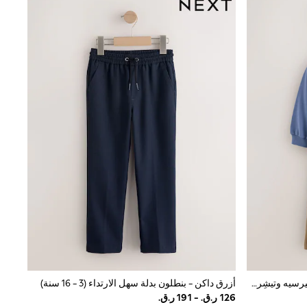
أزرق - طقم مكون من 3 قطع قميص جيرسيه وتيشِرت وبنطلون رياضي (3 شهور - 7 سنوات)
أزرق داكن - بنطلون بدلة سهل الارتداء (3 - 16 سنة)