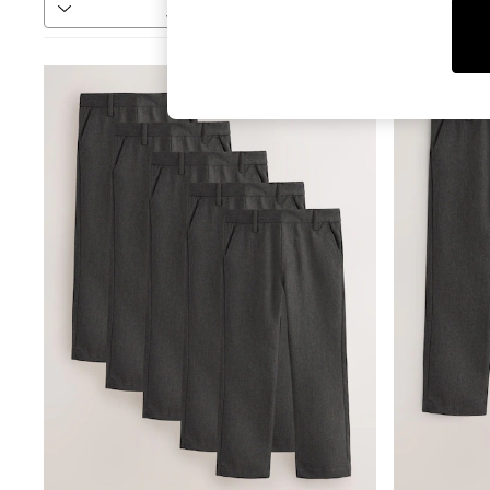
فرز
المزيد