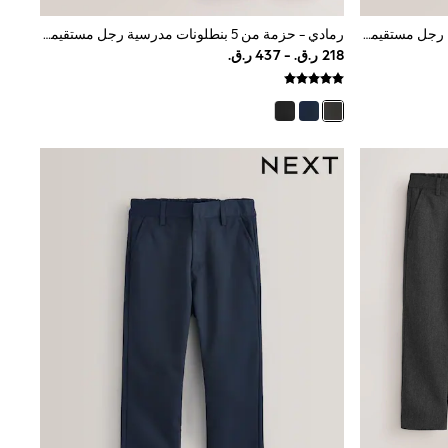
رمادي - حزمة من 2 بنطلونات مدرسية رجل مستقيمة وسهلة اللبس بحزام مطاطي (3-17سنة)
رمادي - حزمة من 5 بنطلونات مدرسية رجل مستقيمة وسهلة اللبس بحزام مطاطي (3-17سنة)