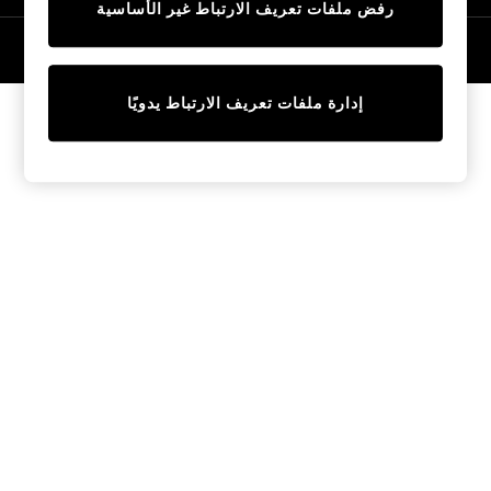
رفض ملفات تعريف الارتباط غير الأساسية
Tops & T-Shirts
Sandals & Sliders
© 2026 NEXT General Trading FZE، مسجلة في دبي، رقم السجل التجاري
57324021
Jumpsuits & Playsuits
Shorts & Skirts
إدارة ملفات تعريف الارتباط يدويًا
Sun Safe
Sun Hats & Caps
Sunglasses
Women's Holiday Shop
Women's Travel Styles
Dresses
Linen Collection
Tops & T-Shirts
Cover Ups & Kaftans
Sandals
Swimwear
Jumpsuits & Playsuits
Beachwear
Skirts
Trousers