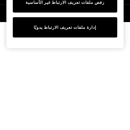
رفض ملفات تعريف الارتباط غير الأساسية
Tops & T-Shirts
Sandals & Sliders
© 2026 NEXT General Trading FZE، مسجلة في دبي، رقم السجل التجاري
57324021
Jumpsuits & Playsuits
Shorts & Skirts
إدارة ملفات تعريف الارتباط يدويًا
Sun Safe
Sun Hats & Caps
Sunglasses
Women's Holiday Shop
Women's Travel Styles
Dresses
Linen Collection
Tops & T-Shirts
Cover Ups & Kaftans
Sandals
Swimwear
Jumpsuits & Playsuits
Beachwear
Skirts
Trousers