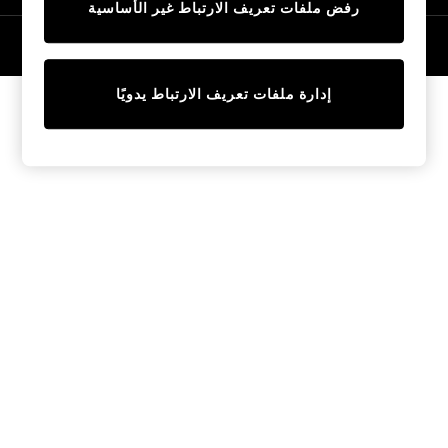
رفض ملفات تعريف الارتباط غير الأساسية
Tops & T-Shirts
Sandals & Sliders
© 2026 NEXT General Trading FZE، مسجلة في دبي، رقم السجل التجاري
57324021
Jumpsuits & Playsuits
Shorts & Skirts
إدارة ملفات تعريف الارتباط يدويًا
Sun Safe
Sun Hats & Caps
Sunglasses
Women's Holiday Shop
Women's Travel Styles
Dresses
Linen Collection
Tops & T-Shirts
Cover Ups & Kaftans
Sandals
Swimwear
Jumpsuits & Playsuits
Beachwear
Skirts
Trousers