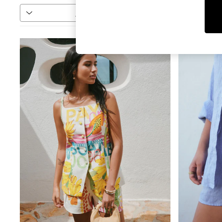
فرز
المزيد