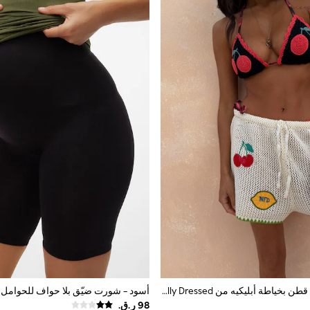
شورت كروشيه قطن بخياطة أبليكيه من Never Fully Dressed