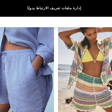
الفئة
الماركة
الألوان
إدارة ملفات تعريف الارتباط يدويًا