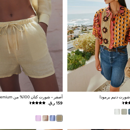
ورت دنيم برمودا
أصفر - شورت كتان 100% من N. Premium