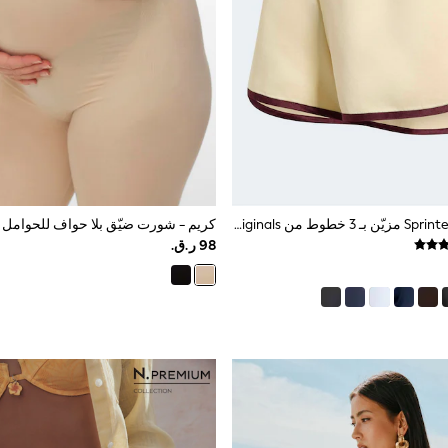
كريم - شورت Sprinter مزيّن بـ 3 خطوط من Adidas Originals